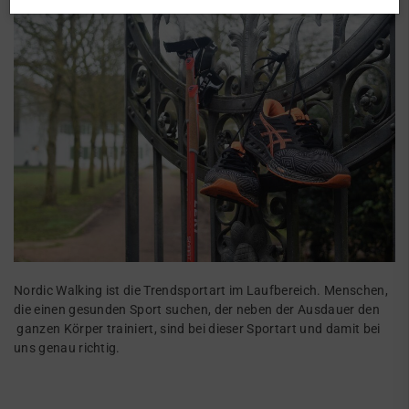
Nordic Walking ist die Trendsportart im Laufbereich. Menschen,
die einen gesunden Sport suchen, der neben der Ausdauer den
ganzen Körper trainiert, sind bei dieser Sportart und damit bei
uns genau richtig.