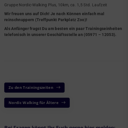
Gruppe Nordic-Walking Plus, 10km, ca. 1,5 Std. Laufzeit
Wir freuen uns auf Dich! Je nach Können einfach mal
reinschnuppern (Treffpunkt Parkplatz Zoo)!
Als Anfänger fragst Du am besten ein paar Trainingseinheiten
telefonisch in unserer Geschäftsstelle an (05971 – 12053).
Zu den Trainingszeiten
Nordic Walking für Ältere
Bei Fragen könnt Ihr Euch gerne hier melden: